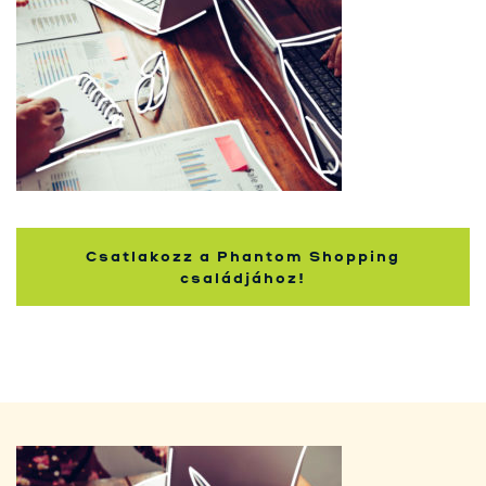
nakupujúcich
Csatlakozz a Phantom Shopping
családjához!