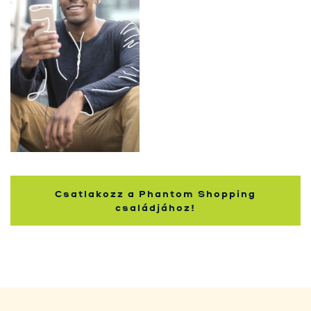
nakupujúcich
Csatlakozz a Phantom Shopping
családjához!