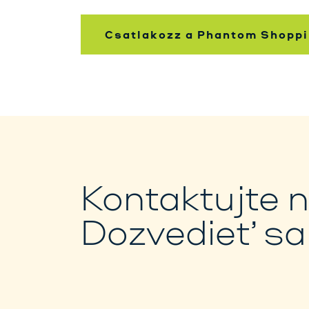
Csatlakozz a Phantom Shoppi
Kontaktujte 
Dozvedieť sa