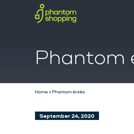
Phantom 
Home
>
Phantom érzés
September 24, 2020