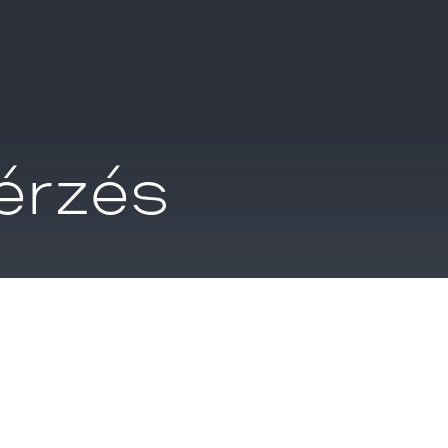
érzés