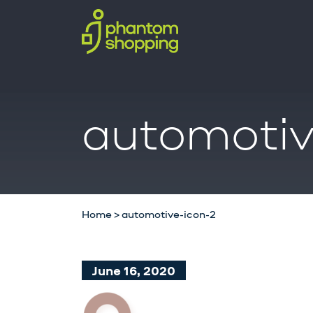
automotiv
Home
>
automotive-icon-2
June 16, 2020