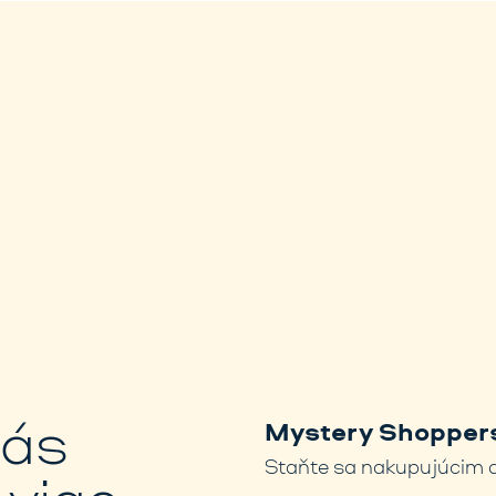
nás
Mystery Shoppers
Staňte sa nakupujúcim a