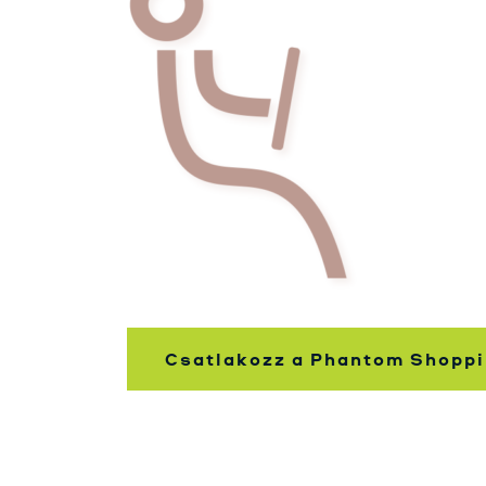
Csatlakozz a Phantom Shoppi